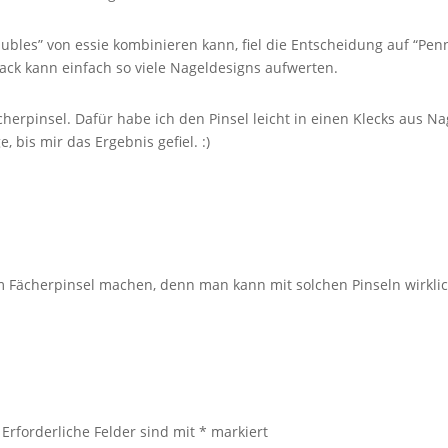
aubles” von essie kombinieren kann, fiel die Entscheidung auf “Pe
ack kann einfach so viele Nageldesigns aufwerten.
herpinsel. Dafür habe ich den Pinsel leicht in einen Klecks aus N
 bis mir das Ergebnis gefiel. :)
nem Fächerpinsel machen, denn man kann mit solchen Pinseln wirklic
Erforderliche Felder sind mit
*
markiert