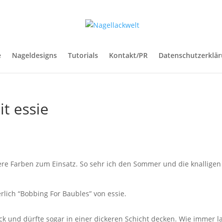
e
Nageldesigns
Tutorials
Kontakt/PR
Datenschutzerklä
t essie
re Farben zum Einsatz. So sehr ich den Sommer und die knalligen F
erlich “Bobbing For Baubles” von essie.
ck und dürfte sogar in einer dickeren Schicht decken. Wie immer la