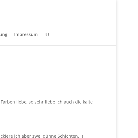
rung
Impressum
arben liebe, so sehr liebe ich auch die kalte
ckiere ich aber zwei dünne Schichten. :)