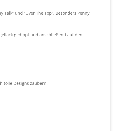
nny Talk” und “Over The Top”. Besonders Penny
agellack gedippt und anschließend auf den
h tolle Designs zaubern.