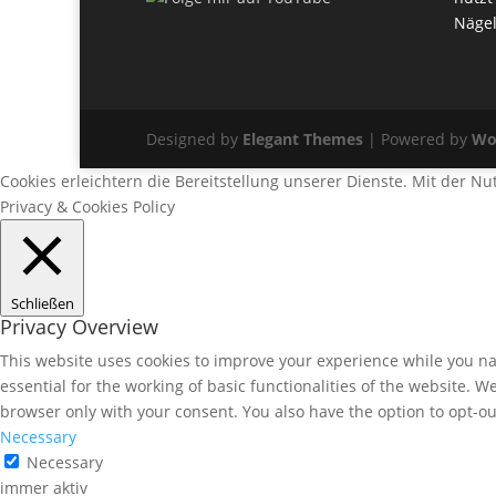
Nägel
Designed by
Elegant Themes
| Powered by
Wo
Cookies erleichtern die Bereitstellung unserer Dienste. Mit der N
Privacy & Cookies Policy
Schließen
Privacy Overview
This website uses cookies to improve your experience while you nav
essential for the working of basic functionalities of the website. 
browser only with your consent. You also have the option to opt-ou
Necessary
Necessary
immer aktiv