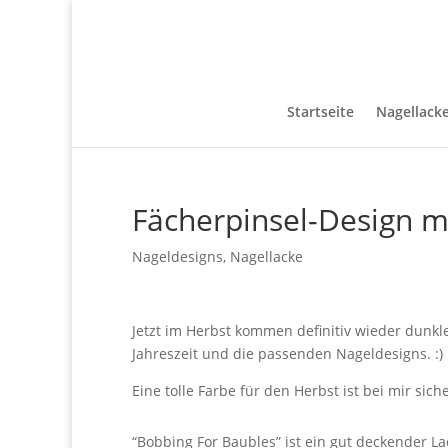
Startseite
Nagellack
Fächerpinsel-Design mi
Nageldesigns
,
Nagellacke
Jetzt im Herbst kommen definitiv wieder dunkle
Jahreszeit und die passenden Nageldesigns. :)
Eine tolle Farbe für den Herbst ist bei mir sich
“Bobbing For Baubles” ist ein gut deckender La