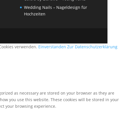
Wedding Nails – Nageldesign für
Hochzeiten
r Cookies verwenden.
Einverstanden
Zur Datenschutzerklärung
gorized as necessary are stored on your browser as they are
 how you use this website. These cookies will be stored in your
fect your browsing experience.