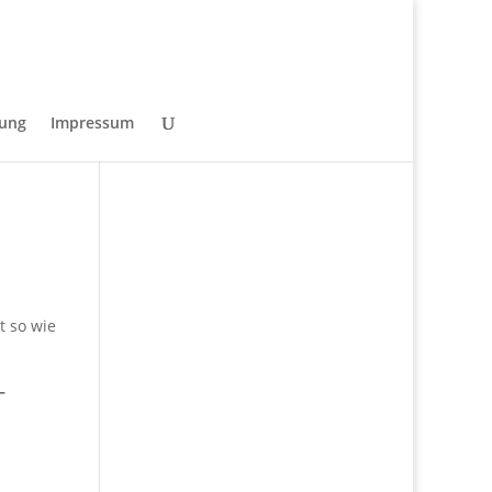
rung
Impressum
t so wie
–