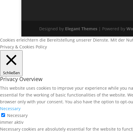
Designed by
Elegant Themes
| Powered by
Wo
Cookies erleichtern die Bereitstellung unserer Dienste. Mit der N
Privacy & Cookies Policy
Schließen
Privacy Overview
This website uses cookies to improve your experience while you nav
essential for the working of basic functionalities of the website. 
browser only with your consent. You also have the option to opt-ou
Necessary
Necessary
immer aktiv
Necessary cookies are absolutely essential for the website to funct