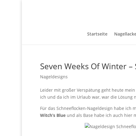
Startseite
Nagellack
Seven Weeks Of Winter –
Nageldesigns
Leider mit großer Verspätung geht heute mein B
ich und da ich im Urlaub war, war die Lösung ni
Für das Schneeflocken-Nageldesign habe ich 
Witch’s Blue
und als Base habe ich auch hier 