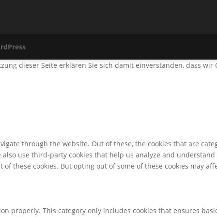
rdPress
utzung dieser Seite erklären Sie sich damit einverstanden, dass wi
igate through the website. Out of these, the cookies that are cate
We also use third-party cookies that help us analyze and understand
t of these cookies. But opting out of some of these cookies may af
ion properly. This category only includes cookies that ensures basic