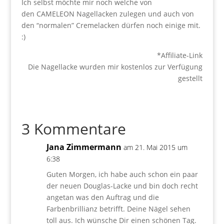
Ich selbst möchte mir noch welche von
den CAMELEON Nagellacken zulegen und auch von
den “normalen” Cremelacken dürfen noch einige mit.
:)
*Affiliate-Link
Die Nagellacke wurden mir kostenlos zur Verfügung
gestellt
3 Kommentare
Jana Zimmermann
am 21. Mai 2015 um
6:38
Guten Morgen, ich habe auch schon ein paar
der neuen Douglas-Lacke und bin doch recht
angetan was den Auftrag und die
Farbenbrillianz betrifft. Deine Nägel sehen
toll aus. Ich wünsche Dir einen schönen Tag.