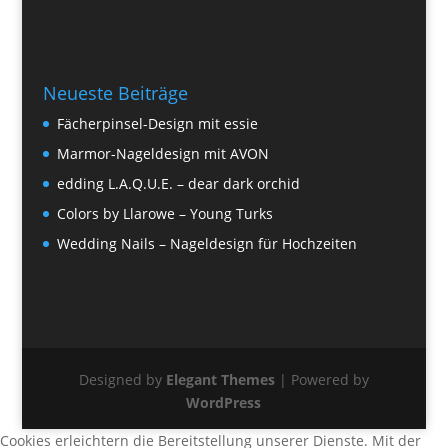
Neueste Beiträge
Fächerpinsel-Design mit essie
Marmor-Nageldesign mit AVON
edding L.A.Q.U.E. – dear dark orchid
Colors by Llarowe – Young Turks
Wedding Nails – Nageldesign für Hochzeiten
Designed by
Elegant Themes
| Powered by
WordPress
Cookies erleichtern die Bereitstellung unserer Dienste. Mit der