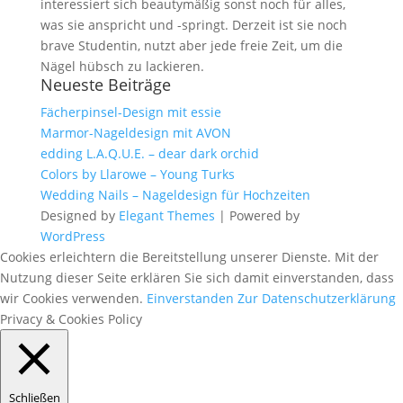
interessiert sich beautymäßig sonst noch für alles,
was sie anspricht und -springt. Derzeit ist sie noch
brave Studentin, nutzt aber jede freie Zeit, um die
Nägel hübsch zu lackieren.
Neueste Beiträge
Fächerpinsel-Design mit essie
Marmor-Nageldesign mit AVON
edding L.A.Q.U.E. – dear dark orchid
Colors by Llarowe – Young Turks
Wedding Nails – Nageldesign für Hochzeiten
Designed by
Elegant Themes
| Powered by
WordPress
Cookies erleichtern die Bereitstellung unserer Dienste. Mit der
Nutzung dieser Seite erklären Sie sich damit einverstanden, dass
wir Cookies verwenden.
Einverstanden
Zur Datenschutzerklärung
Privacy & Cookies Policy
Schließen