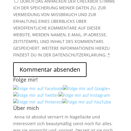
DURCH DAS ANHACKEN DER CHECKBOX STIMME
ICH DER SPEICHERUNG MEINER DATEN ZU. ZUR
VERMEIDUNG VON MISSBRAUCH UND ZUR
ERHALTUNG EINES ÜBERBLICKS ÜBER
VERÖFFENTLICHE KOMMENTARE AUF DIESER
WEBSITE, WERDEN NAMEN, E-MAIL, IP-ADRESSE,
ZEITSTEMPEL UND INHALT DES KOMMENTARS
GESPEICHERT. WEITERE INFORMATIONEN HIERZU
FINDEST DU IN DER DATENSCHUTZERKLÄRUNG.
*
Folge mir!
Über mich
Anna ist absolut vernarrt in Nagellacke und
interessiert sich beautymäßig sonst noch für alles,
was sie anspricht und -springt. Derzeit ist sie noch