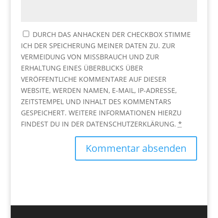
DURCH DAS ANHACKEN DER CHECKBOX STIMME
ICH DER SPEICHERUNG MEINER DATEN ZU. ZUR
VERMEIDUNG VON MISSBRAUCH UND ZUR
ERHALTUNG EINES ÜBERBLICKS ÜBER
VERÖFFENTLICHE KOMMENTARE AUF DIESER
WEBSITE, WERDEN NAMEN, E-MAIL, IP-ADRESSE,
ZEITSTEMPEL UND INHALT DES KOMMENTARS
GESPEICHERT. WEITERE INFORMATIONEN HIERZU
FINDEST DU IN DER DATENSCHUTZERKLÄRUNG.
*