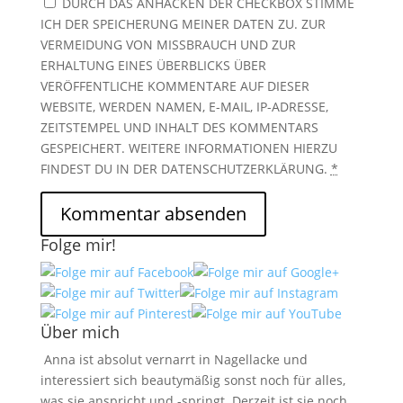
DURCH DAS ANHACKEN DER CHECKBOX STIMME
ICH DER SPEICHERUNG MEINER DATEN ZU. ZUR
VERMEIDUNG VON MISSBRAUCH UND ZUR
ERHALTUNG EINES ÜBERBLICKS ÜBER
VERÖFFENTLICHE KOMMENTARE AUF DIESER
WEBSITE, WERDEN NAMEN, E-MAIL, IP-ADRESSE,
ZEITSTEMPEL UND INHALT DES KOMMENTARS
GESPEICHERT. WEITERE INFORMATIONEN HIERZU
FINDEST DU IN DER DATENSCHUTZERKLÄRUNG.
*
Folge mir!
Über mich
Anna ist absolut vernarrt in Nagellacke und
interessiert sich beautymäßig sonst noch für alles,
was sie anspricht und -springt. Derzeit ist sie noch