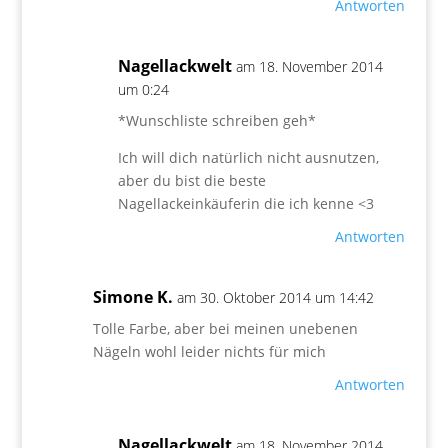
Antworten
Nagellackwelt
am 18. November 2014
um 0:24
*Wunschliste schreiben geh*
Ich will dich natürlich nicht ausnutzen,
aber du bist die beste
Nagellackeinkäuferin die ich kenne <3
Antworten
Simone K.
am 30. Oktober 2014 um 14:42
Tolle Farbe, aber bei meinen unebenen
Nägeln wohl leider nichts für mich
Antworten
Nagellackwelt
am 18. November 2014