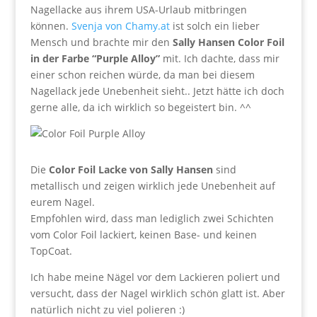
Nagellacke aus ihrem USA-Urlaub mitbringen
können.
Svenja von Chamy.at
ist solch ein lieber
Mensch und brachte mir den
Sally Hansen Color Foil
in der Farbe “Purple Alloy”
mit. Ich dachte, dass mir
einer schon reichen würde, da man bei diesem
Nagellack jede Unebenheit sieht.. Jetzt hätte ich doch
gerne alle, da ich wirklich so begeistert bin. ^^
Die
Color Foil Lacke von Sally Hansen
sind
metallisch und zeigen wirklich jede Unebenheit auf
eurem Nagel.
Empfohlen wird, dass man lediglich zwei Schichten
vom Color Foil lackiert, keinen Base- und keinen
TopCoat.
Ich habe meine Nägel vor dem Lackieren poliert und
versucht, dass der Nagel wirklich schön glatt ist. Aber
natürlich nicht zu viel polieren :)