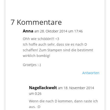
7 Kommentare
Anna
am 28. Oktober 2014 um 17:46
Ohh wie schööön!!! <3
Ich hoffe auch sehr, dass sie es nach D
schaffen! Zum Stampen sind die bestimmt
wirklich bombig!
Groetjes :-)
Antworten
Nagellackwelt
am 18. November 2014
um 0:26
Wenn die nach D kommen, dann raste ich
aus. :D