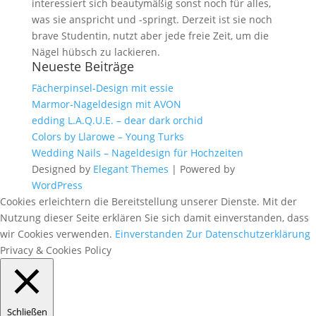
interessiert sich beautymäßig sonst noch für alles,
was sie anspricht und -springt. Derzeit ist sie noch
brave Studentin, nutzt aber jede freie Zeit, um die
Nägel hübsch zu lackieren.
Neueste Beiträge
Fächerpinsel-Design mit essie
Marmor-Nageldesign mit AVON
edding L.A.Q.U.E. – dear dark orchid
Colors by Llarowe – Young Turks
Wedding Nails – Nageldesign für Hochzeiten
Designed by
Elegant Themes
| Powered by
WordPress
Cookies erleichtern die Bereitstellung unserer Dienste. Mit der
Nutzung dieser Seite erklären Sie sich damit einverstanden, dass
wir Cookies verwenden.
Einverstanden
Zur Datenschutzerklärung
Privacy & Cookies Policy
Schließen