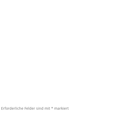
.
Erforderliche Felder sind mit
*
markiert