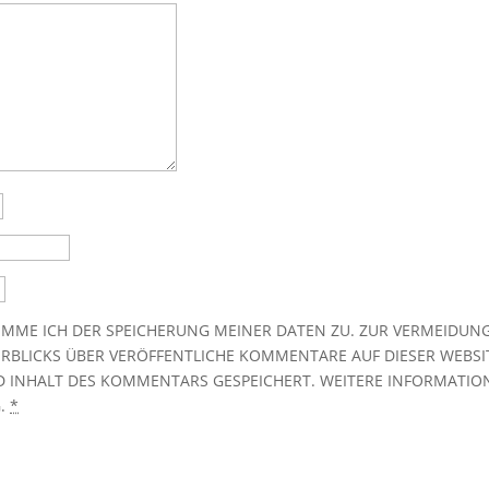
MME ICH DER SPEICHERUNG MEINER DATEN ZU. ZUR VERMEIDUN
RBLICKS ÜBER VERÖFFENTLICHE KOMMENTARE AUF DIESER WEBSI
UND INHALT DES KOMMENTARS GESPEICHERT. WEITERE INFORMATIO
G.
*