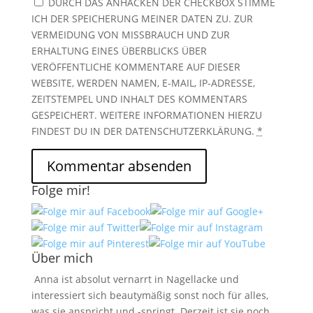
DURCH DAS ANHACKEN DER CHECKBOX STIMME
ICH DER SPEICHERUNG MEINER DATEN ZU. ZUR
VERMEIDUNG VON MISSBRAUCH UND ZUR
ERHALTUNG EINES ÜBERBLICKS ÜBER
VERÖFFENTLICHE KOMMENTARE AUF DIESER
WEBSITE, WERDEN NAMEN, E-MAIL, IP-ADRESSE,
ZEITSTEMPEL UND INHALT DES KOMMENTARS
GESPEICHERT. WEITERE INFORMATIONEN HIERZU
FINDEST DU IN DER DATENSCHUTZERKLÄRUNG.
*
Folge mir!
Über mich
Anna ist absolut vernarrt in Nagellacke und
interessiert sich beautymäßig sonst noch für alles,
was sie anspricht und -springt. Derzeit ist sie noch