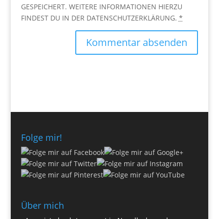
GESPEICHERT. WEITERE INFORMATIONEN HIERZU
FINDEST DU IN DER DATENSCHUTZERKLÄRUNG.
*
Folge mir!
Über mich