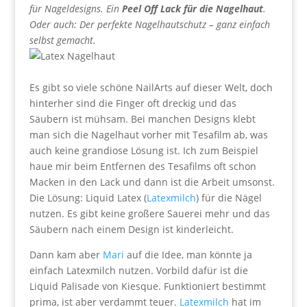
für Nageldesigns. Ein
Peel Off Lack für die Nagelhaut
.
Oder auch: Der perfekte Nagelhautschutz – ganz einfach
selbst gemacht.
Es gibt so viele schöne NailArts auf dieser Welt, doch
hinterher sind die Finger oft dreckig und das
Säubern ist mühsam. Bei manchen Designs klebt
man sich die Nagelhaut vorher mit Tesafilm ab, was
auch keine grandiose Lösung ist. Ich zum Beispiel
haue mir beim Entfernen des Tesafilms oft schon
Macken in den Lack und dann ist die Arbeit umsonst.
Die Lösung: Liquid Latex (
Latexmilch
) für die Nägel
nutzen. Es gibt keine großere Sauerei mehr und das
Säubern nach einem Design ist kinderleicht.
Dann kam aber
Mari
auf die Idee, man könnte ja
einfach Latexmilch nutzen. Vorbild dafür ist die
Liquid Palisade von Kiesque. Funktioniert bestimmt
prima, ist aber verdammt teuer.
Latexmilch
hat im