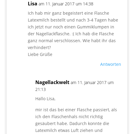
Lisa
am 11. Januar 2017 um 14:38
Ich hab mir ganz begeistert eine Flasche
Latexmilch bestellt und nach 3-4 Tagen habe
ich jetzt nur noch einen Gummiklumpen in
der Nagellackflasche. :( Ich hab die Flasche
ganz normal verschlossen. Wie habt ihr das
verhindert?
Liebe Grüße
Antworten
Nagellackwelt
am 11. Januar 2017 um
21:13
Hallo Lisa,
mir ist das bei einer Flasche passiert, als
ich den Flaschenhals nicht richtig
gesäubert habe. Dadurch konnte die
Latexmilch etwas Luft ziehen und