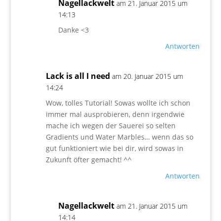
Nagellackwelt
am 21. Januar 2015 um
14:13
Danke <3
Antworten
Lack is all I need
am 20. Januar 2015 um
14:24
Wow, tolles Tutorial! Sowas wollte ich schon
immer mal ausprobieren, denn irgendwie
mache ich wegen der Sauerei so selten
Gradients und Water Marbles… wenn das so
gut funktioniert wie bei dir, wird sowas in
Zukunft öfter gemacht! ^^
Antworten
Nagellackwelt
am 21. Januar 2015 um
14:14