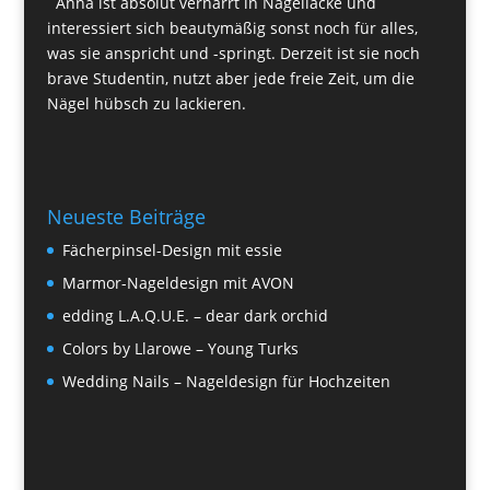
Anna ist absolut vernarrt in Nagellacke und
interessiert sich beautymäßig sonst noch für alles,
was sie anspricht und -springt. Derzeit ist sie noch
brave Studentin, nutzt aber jede freie Zeit, um die
Nägel hübsch zu lackieren.
Neueste Beiträge
Fächerpinsel-Design mit essie
Marmor-Nageldesign mit AVON
edding L.A.Q.U.E. – dear dark orchid
Colors by Llarowe – Young Turks
Wedding Nails – Nageldesign für Hochzeiten