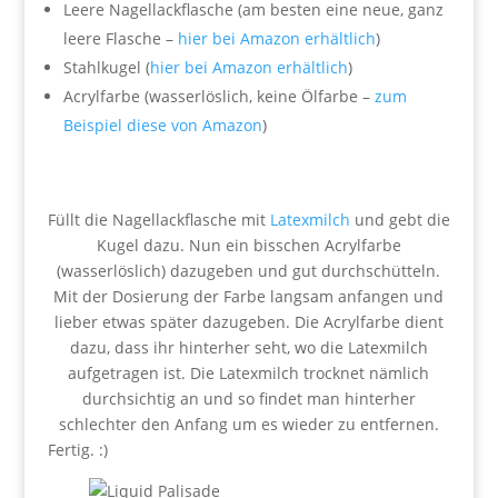
Leere Nagellackflasche (am besten eine neue, ganz
leere Flasche –
hier bei Amazon erhältlich
)
Stahlkugel (
hier bei Amazon erhältlich
)
Acrylfarbe (wasserlöslich, keine Ölfarbe –
zum
Beispiel diese von Amazon
)
Füllt die Nagellackflasche mit
Latexmilch
und gebt die
Kugel dazu. Nun ein bisschen Acrylfarbe
(wasserlöslich) dazugeben und gut durchschütteln.
Mit der Dosierung der Farbe langsam anfangen und
lieber etwas später dazugeben. Die Acrylfarbe dient
dazu, dass ihr hinterher seht, wo die Latexmilch
aufgetragen ist. Die Latexmilch trocknet nämlich
durchsichtig an und so findet man hinterher
schlechter den Anfang um es wieder zu entfernen.
Fertig. :)