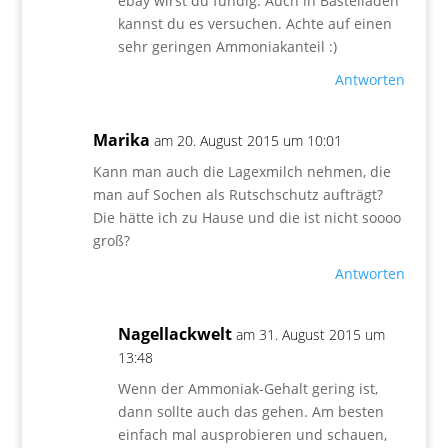
ebay wirst du fündig. Auch in Bastelläden
kannst du es versuchen. Achte auf einen
sehr geringen Ammoniakanteil :)
Antworten
Marika
am 20. August 2015 um 10:01
Kann man auch die Lagexmilch nehmen, die
man auf Sochen als Rutschschutz aufträgt?
Die hätte ich zu Hause und die ist nicht soooo
groß?
Antworten
Nagellackwelt
am 31. August 2015 um
13:48
Wenn der Ammoniak-Gehalt gering ist,
dann sollte auch das gehen. Am besten
einfach mal ausprobieren und schauen,