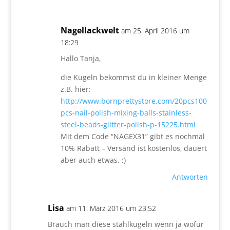
Nagellackwelt
am 25. April 2016 um
18:29
Hallo Tanja,
die Kugeln bekommst du in kleiner Menge
z.B. hier:
http://www.bornprettystore.com/20pcs100
pcs-nail-polish-mixing-balls-stainless-
steel-beads-glitter-polish-p-15225.html
Mit dem Code “NAGEX31” gibt es nochmal
10% Rabatt – Versand ist kostenlos, dauert
aber auch etwas. :)
Antworten
Lisa
am 11. März 2016 um 23:52
Brauch man diese stahlkugeln wenn ja wofür