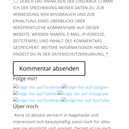
DURCH DAS ANHACKEN DER CHECKBOX STIMME
ICH DER SPEICHERUNG MEINER DATEN ZU. ZUR
VERMEIDUNG VON MISSBRAUCH UND ZUR
ERHALTUNG EINES ÜBERBLICKS ÜBER
VERÖFFENTLICHE KOMMENTARE AUF DIESER
WEBSITE, WERDEN NAMEN, E-MAIL, IP-ADRESSE,
ZEITSTEMPEL UND INHALT DES KOMMENTARS
GESPEICHERT. WEITERE INFORMATIONEN HIERZU
FINDEST DU IN DER DATENSCHUTZERKLÄRUNG.
*
Folge mir!
Über mich
Anna ist absolut vernarrt in Nagellacke und
interessiert sich beautymäßig sonst noch für alles,
was sie anspricht und -springt. Derzeit ist sie noch