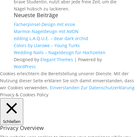
brave Studentin, nutzt aber jede freie Zeit, um die
Nägel hübsch zu lackieren.
Neueste Beiträge
Fächerpinsel-Design mit essie
Marmor-Nageldesign mit AVON
edding L.A.Q.U.E. – dear dark orchid
Colors by Llarowe – Young Turks
Wedding Nails – Nageldesign für Hochzeiten
Designed by
Elegant Themes
| Powered by
WordPress
Cookies erleichtern die Bereitstellung unserer Dienste. Mit der
Nutzung dieser Seite erklären Sie sich damit einverstanden, dass
wir Cookies verwenden.
Einverstanden
Zur Datenschutzerklärung
Privacy & Cookies Policy
Schließen
Privacy Overview