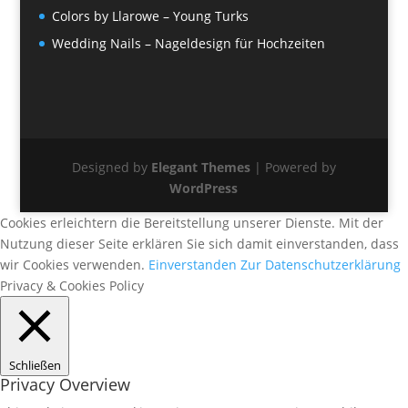
Colors by Llarowe – Young Turks
Wedding Nails – Nageldesign für Hochzeiten
Designed by
Elegant Themes
| Powered by
WordPress
Cookies erleichtern die Bereitstellung unserer Dienste. Mit der
Nutzung dieser Seite erklären Sie sich damit einverstanden, dass
wir Cookies verwenden.
Einverstanden
Zur Datenschutzerklärung
Privacy & Cookies Policy
Schließen
Privacy Overview