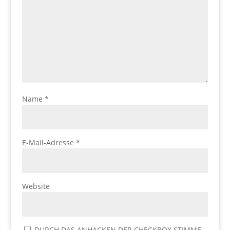
Name
*
E-Mail-Adresse
*
Website
DURCH DAS ANHACKEN DER CHECKBOX STIMME