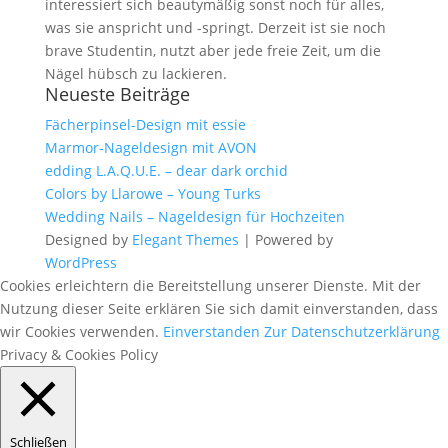
interessiert sich beautymäßig sonst noch für alles,
was sie anspricht und -springt. Derzeit ist sie noch
brave Studentin, nutzt aber jede freie Zeit, um die
Nägel hübsch zu lackieren.
Neueste Beiträge
Fächerpinsel-Design mit essie
Marmor-Nageldesign mit AVON
edding L.A.Q.U.E. – dear dark orchid
Colors by Llarowe – Young Turks
Wedding Nails – Nageldesign für Hochzeiten
Designed by
Elegant Themes
| Powered by
WordPress
Cookies erleichtern die Bereitstellung unserer Dienste. Mit der
Nutzung dieser Seite erklären Sie sich damit einverstanden, dass
wir Cookies verwenden.
Einverstanden
Zur Datenschutzerklärung
Privacy & Cookies Policy
Schließen