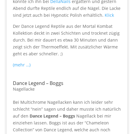
konnte ich ihn bei
DellaNails
ergattern und gestern
Abend durfte Reptile endlich auf die Nägel. Die Lacke
sind jetzt auch bei Hypnotic Polish erhältlich.
Klick
Der Dance Legend Reptile aus der Mortal Kombat
Kollektion deckt in zwei Schichten und trocknet zügig
durch. Bei mir dauert es etwa 30 Minuten und dann
zeigt sich der Thermoeffekt. Mit zusätzlicher Wärme
geht es aber schneller. ;)
(mehr …)
Dance Legend – Boggs
Nagellacke
Bei Multichrome Nagellacken kann ich leider sehr
schlecht “nein” sagen und daher musste ich natürlich
auf den
Dance Legend – Boggs
Nagellack bei mir
einziehen lassen. Boggs ist aus der “Chameleon
Collection” von Dance Legend, welche auch noch