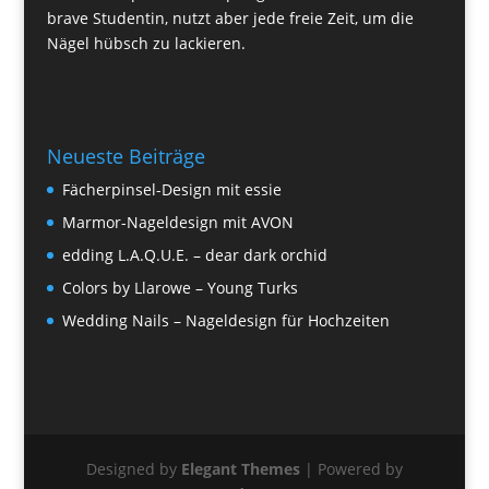
brave Studentin, nutzt aber jede freie Zeit, um die
Nägel hübsch zu lackieren.
Neueste Beiträge
Fächerpinsel-Design mit essie
Marmor-Nageldesign mit AVON
edding L.A.Q.U.E. – dear dark orchid
Colors by Llarowe – Young Turks
Wedding Nails – Nageldesign für Hochzeiten
Designed by
Elegant Themes
| Powered by