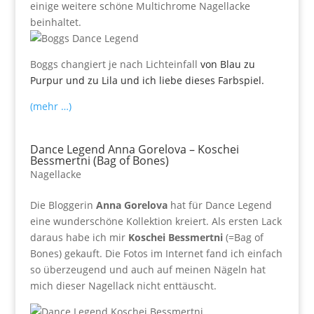
einige weitere schöne Multichrome Nagellacke
beinhaltet.
Boggs changiert je nach Lichteinfall
von Blau zu
Purpur und zu Lila und ich liebe dieses Farbspiel.
(mehr …)
Dance Legend Anna Gorelova – Koschei
Bessmertni (Bag of Bones)
Nagellacke
Die Bloggerin
Anna Gorelova
hat für Dance Legend
eine wunderschöne Kollektion kreiert. Als ersten Lack
daraus habe ich mir
Koschei Bessmertni
(=Bag of
Bones) gekauft. Die Fotos im Internet fand ich einfach
so überzeugend und auch auf meinen Nägeln hat
mich dieser Nagellack nicht enttäuscht.