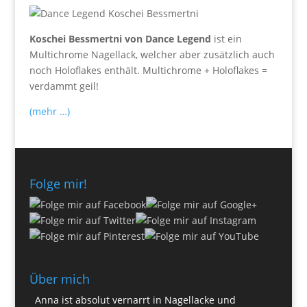
Koschei Bessmertni von Dance Legend
ist ein
Multichrome Nagellack, welcher aber zusätzlich auch
noch Holoflakes enthält. Multichrome + Holoflakes =
verdammt geil!
(mehr …)
Folge mir!
Über mich
Anna ist absolut vernarrt in Nagellacke und