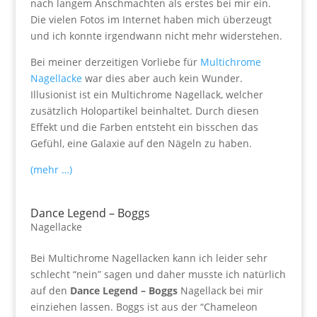
nach langem Anschmachten als erstes bei mir ein.
Die vielen Fotos im Internet haben mich überzeugt
und ich konnte irgendwann nicht mehr widerstehen.
Bei meiner derzeitigen Vorliebe für
Multichrome
Nagellacke
war dies aber auch kein Wunder.
Illusionist ist ein Multichrome Nagellack, welcher
zusätzlich Holopartikel beinhaltet. Durch diesen
Effekt und die Farben entsteht ein bisschen das
Gefühl, eine Galaxie auf den Nägeln zu haben.
(mehr …)
Dance Legend – Boggs
Nagellacke
Bei Multichrome Nagellacken kann ich leider sehr
schlecht “nein” sagen und daher musste ich natürlich
auf den
Dance Legend – Boggs
Nagellack bei mir
einziehen lassen. Boggs ist aus der “Chameleon