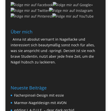
Über mich
Anna ist absolut vernarrt in Nagellacke und
interessiert sich beautymäßig sonst noch für alles,
was sie anspricht und -springt. Derzeit ist sie noch
brave Studentin, nutzt aber jede freie Zeit, um die
Nägel hübsch zu lackieren.
Neueste Beiträge
Fächerpinsel-Design mit essie
Marmor-Nageldesign mit AVON
edding L.A.Q.U.E. – dear dark orchid