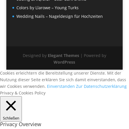
Colors by Llarowe – Young Turks
Wedding Nails – Nageldesign für Hochzeiten
Designed by
Elegant Themes
| Powered by
WordPress
Cookies erleichtern die Bereitstellung unserer Dienste. Mit der
Nutzung dieser Seite erklären Sie sich damit einverstanden, dass
wir Cookies verwenden.
Einverstanden
Zur Datenschutzerklärung
Privacy & Cookies Policy
Schließen
Privacy Overview